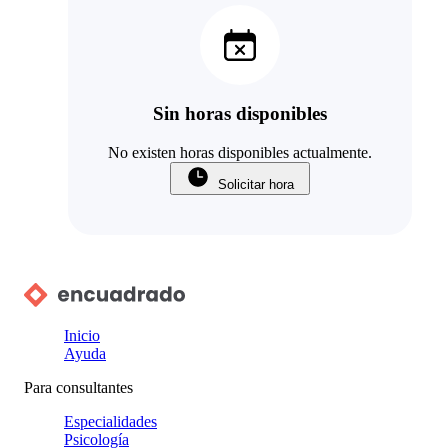
Sin horas disponibles
No existen horas disponibles actualmente.
Solicitar hora
Inicio
Ayuda
Para consultantes
Especialidades
Psicología