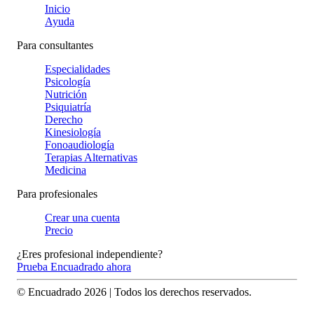
Inicio
Ayuda
Para consultantes
Especialidades
Psicología
Nutrición
Psiquiatría
Derecho
Kinesiología
Fonoaudiología
Terapias Alternativas
Medicina
Para profesionales
Crear una cuenta
Precio
¿Eres profesional independiente?
Prueba Encuadrado ahora
© Encuadrado
2026
| Todos los derechos reservados.