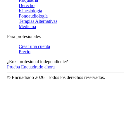
Psiquiatría
Derecho
Kinesiología
Fonoaudiología
Terapias Alternativas
Medicina
Para profesionales
Crear una cuenta
Precio
¿Eres profesional independiente?
Prueba Encuadrado ahora
© Encuadrado
2026
| Todos los derechos reservados.