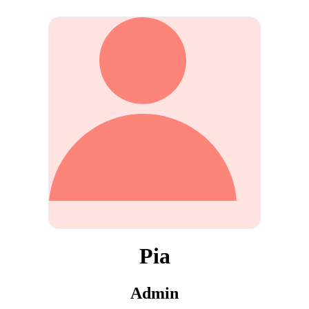
Pia
Admin