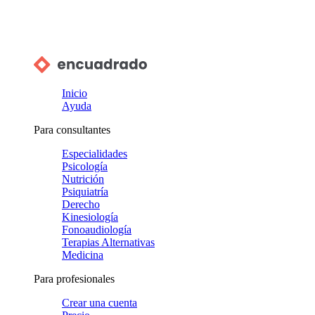
Inicio
Ayuda
Para consultantes
Especialidades
Psicología
Nutrición
Psiquiatría
Derecho
Kinesiología
Fonoaudiología
Terapias Alternativas
Medicina
Para profesionales
Crear una cuenta