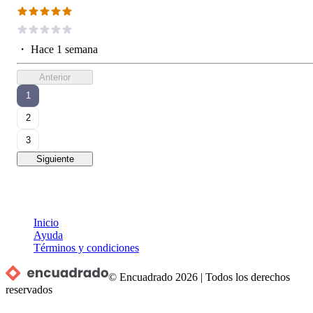
・
Hace 1 semana
Anterior
1
2
3
Siguiente
Inicio
Ayuda
Términos y condiciones
© Encuadrado
2026
|
Todos los derechos
reservados