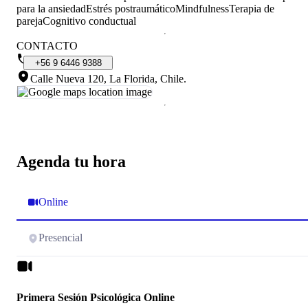
para la ansiedad
Estrés postraumático
Mindfulness
Terapia de
pareja
Cognitivo conductual
CONTACTO
+56
9
6446
9388
Calle Nueva 120, La Florida, Chile
.
Agenda tu hora
Online
Presencial
Primera Sesión Psicológica Online