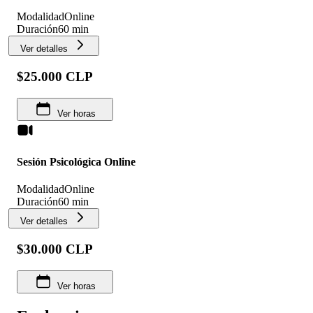
Modalidad
Online
Duración
60 min
Ver detalles
$25.000 CLP
Ver horas
Sesión Psicológica Online
Modalidad
Online
Duración
60 min
Ver detalles
$30.000 CLP
Ver horas