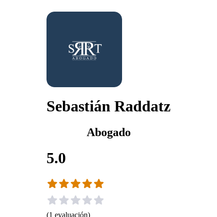
Sebastián Raddatz
Abogado
5.0
(
1
evaluación
)