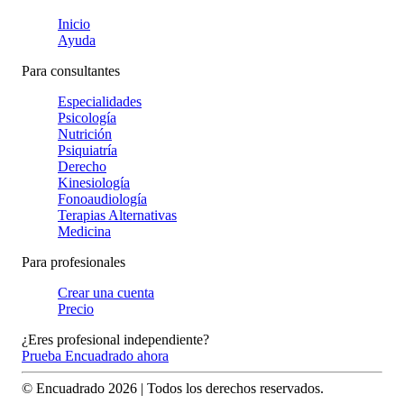
Inicio
Ayuda
Para consultantes
Especialidades
Psicología
Nutrición
Psiquiatría
Derecho
Kinesiología
Fonoaudiología
Terapias Alternativas
Medicina
Para profesionales
Crear una cuenta
Precio
¿Eres profesional independiente?
Prueba Encuadrado ahora
© Encuadrado
2026
| Todos los derechos reservados.