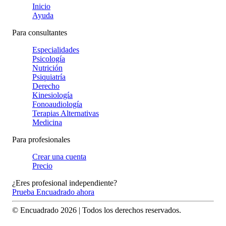
Inicio
Ayuda
Para consultantes
Especialidades
Psicología
Nutrición
Psiquiatría
Derecho
Kinesiología
Fonoaudiología
Terapias Alternativas
Medicina
Para profesionales
Crear una cuenta
Precio
¿Eres profesional independiente?
Prueba Encuadrado ahora
© Encuadrado
2026
| Todos los derechos reservados.