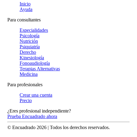
Inicio
Ayuda
Para consultantes
Especialidades
Psicología
Nutrición
Psiquiatría
Derecho
Kinesiología
Fonoaudiología
Terapias Alternativas
Medicina
Para profesionales
Crear una cuenta
Precio
¿Eres profesional independiente?
Prueba Encuadrado ahora
© Encuadrado
2026
| Todos los derechos reservados.