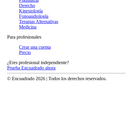
Psiquiatría
Derecho
Kinesiología
Fonoaudiología
Terapias Alternativas
Medicina
Para profesionales
Crear una cuenta
Precio
¿Eres profesional independiente?
Prueba Encuadrado ahora
© Encuadrado
2026
| Todos los derechos reservados.