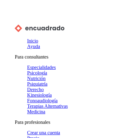
Inicio
Ayuda
Para consultantes
Especialidades
Psicología
Nutrición
Psiquiatría
Derecho
Kinesiología
Fonoaudiología
Terapias Alternativas
Medicina
Para profesionales
Crear una cuenta