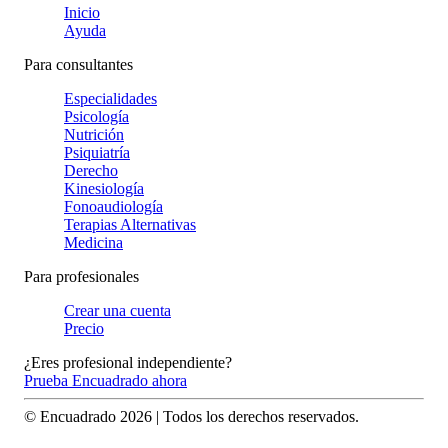
Inicio
Ayuda
Para consultantes
Especialidades
Psicología
Nutrición
Psiquiatría
Derecho
Kinesiología
Fonoaudiología
Terapias Alternativas
Medicina
Para profesionales
Crear una cuenta
Precio
¿Eres profesional independiente?
Prueba Encuadrado ahora
© Encuadrado
2026
| Todos los derechos reservados.