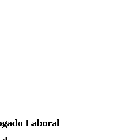
ogado Laboral
al