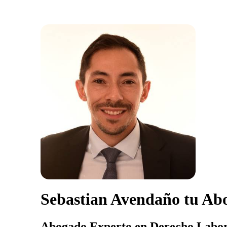
Sebastian Avendaño tu Ab
Abogado Experto en Derecho Labor