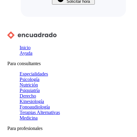
Solicitar hora
Inicio
Ayuda
Para consultantes
Especialidades
Psicología
Nutrición
Psiquiatría
Derecho
Kinesiología
Fonoaudiología
Terapias Alternativas
Medicina
Para profesionales