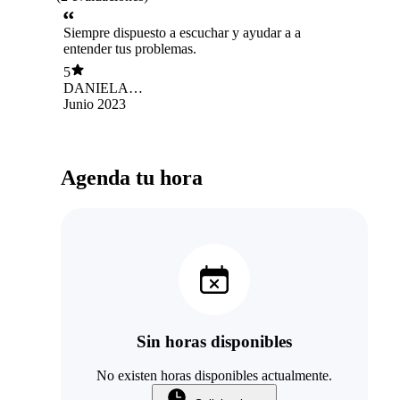
Siempre dispuesto a escuchar y ayudar a a
entender tus problemas.
5
DANIELA
ALMENDRA
Junio 2023
RUBIO VEGA
Agenda tu hora
Sin horas disponibles
No existen horas disponibles actualmente.