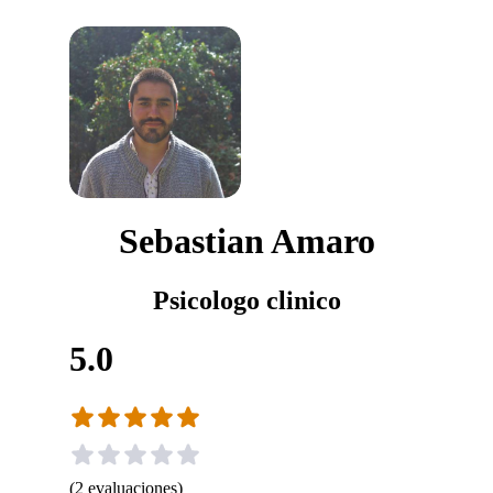
Sebastian Amaro
Psicologo clinico
5.0
(
2
evaluaciones
)