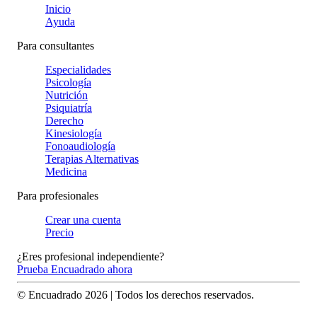
Inicio
Ayuda
Para consultantes
Especialidades
Psicología
Nutrición
Psiquiatría
Derecho
Kinesiología
Fonoaudiología
Terapias Alternativas
Medicina
Para profesionales
Crear una cuenta
Precio
¿Eres profesional independiente?
Prueba Encuadrado ahora
© Encuadrado
2026
| Todos los derechos reservados.