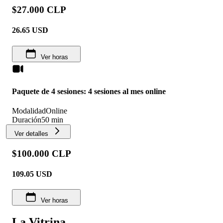
$27.000 CLP
26.65
USD
Ver horas
Paquete de 4 sesiones: 4 sesiones al mes online
Modalidad
Online
Duración
50 min
Ver detalles
$100.000 CLP
109.05
USD
Ver horas
La Vitrina