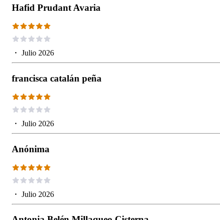
Hafid Prudant Avaria
・
Julio 2026
francisca catalán peña
・
Julio 2026
Anónima
・
Julio 2026
Antonia Belén Millaqueo Cisterna