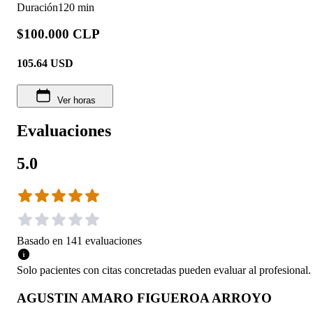
Duración
120 min
$100.000 CLP
105.64
USD
Ver horas
Evaluaciones
5.0
Basado en
141
evaluaciones
Solo pacientes con citas concretadas pueden evaluar al profesional.
AGUSTIN AMARO FIGUEROA ARROYO