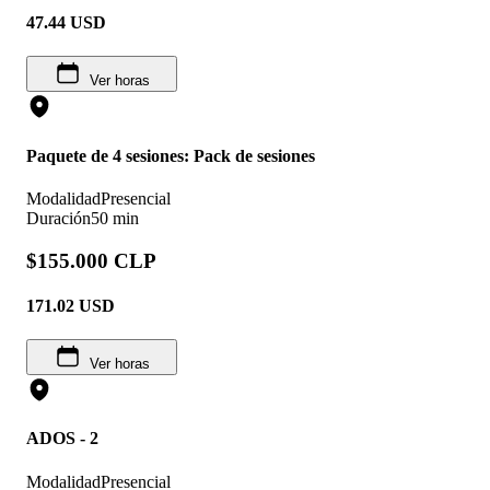
47.44
USD
Ver horas
Paquete de 4 sesiones: Pack de sesiones
Modalidad
Presencial
Duración
50 min
$155.000 CLP
171.02
USD
Ver horas
ADOS - 2
Modalidad
Presencial