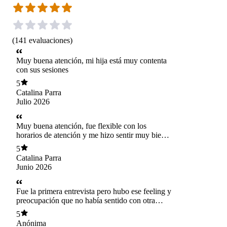
(
141
evaluaciones
)
Muy buena atención, mi hija está muy contenta
con sus sesiones
5
Catalina Parra
Julio 2026
Muy buena atención, fue flexible con los
horarios de atención y me hizo sentir muy bien,
no estaba apurada o viendo el reloj cuando
5
terminó la sesión. Muy recomendada
Catalina Parra
Junio 2026
Fue la primera entrevista pero hubo ese feeling y
preocupación que no había sentido con otra
psicóloga
5
Anónima