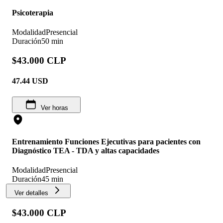
Psicoterapia
Modalidad
Presencial
Duración
50 min
$43.000 CLP
47.44
USD
Ver horas
Entrenamiento Funciones Ejecutivas para pacientes con
Diagnóstico TEA - TDA y altas capacidades
Modalidad
Presencial
Duración
45 min
Ver detalles
$43.000 CLP