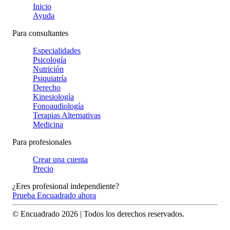
Inicio
Ayuda
Para consultantes
Especialidades
Psicología
Nutrición
Psiquiatría
Derecho
Kinesiología
Fonoaudiología
Terapias Alternativas
Medicina
Para profesionales
Crear una cuenta
Precio
¿Eres profesional independiente?
Prueba Encuadrado ahora
© Encuadrado
2026
| Todos los derechos reservados.