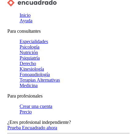
Inicio
Ayuda
Para consultantes
Especialidades
Psicología
Nutrición
Psiquiatría
Derecho
Kinesiología
Fonoaudiología
Terapias Alternativas
Medicina
Para profesionales
Crear una cuenta
Precio
¿Eres profesional independiente?
Prueba Encuadrado ahora