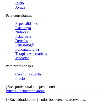
Inicio
Ayuda
Para consultantes
Especialidades
Psicología
Nutrición
Psiquiatría
Derecho
Kinesiología
Fonoaudiología
Terapias Alternativas
Medicina
Para profesionales
Crear una cuenta
Precio
¿Eres profesional independiente?
Prueba Encuadrado ahora
© Encuadrado
2026
| Todos los derechos reservados.