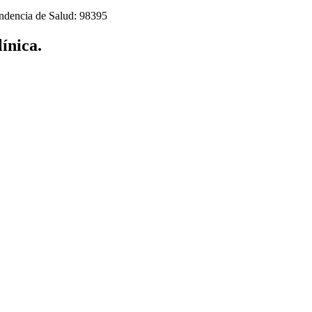
endencia de Salud: 98395
ínica.