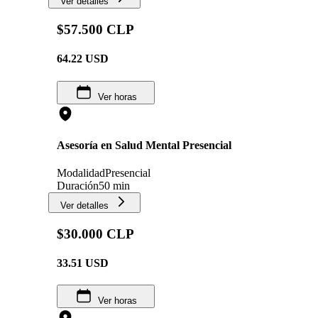
Ver detalles
$57.500 CLP
64.22
USD
Ver horas
Asesoría en Salud Mental Presencial
Modalidad
Presencial
Duración
50 min
Ver detalles
$30.000 CLP
33.51
USD
Ver horas