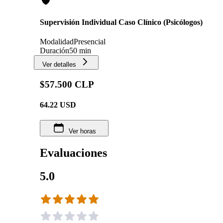
Supervisión Individual Caso Clínico (Psicólogos)
Modalidad
Presencial
Duración
50 min
Ver detalles
$57.500 CLP
64.22
USD
Ver horas
Evaluaciones
5.0