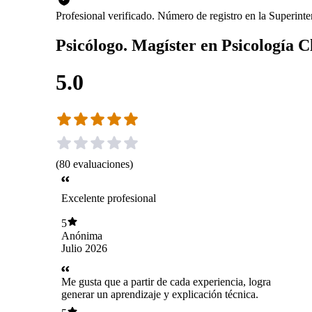
Profesional verificado. Número de registro en la Superint
Psicólogo. Magíster en Psicología Cl
5.0
(
80
evaluaciones
)
Excelente profesional
5
Anónima
Julio 2026
Me gusta que a partir de cada experiencia, logra
generar un aprendizaje y explicación técnica.