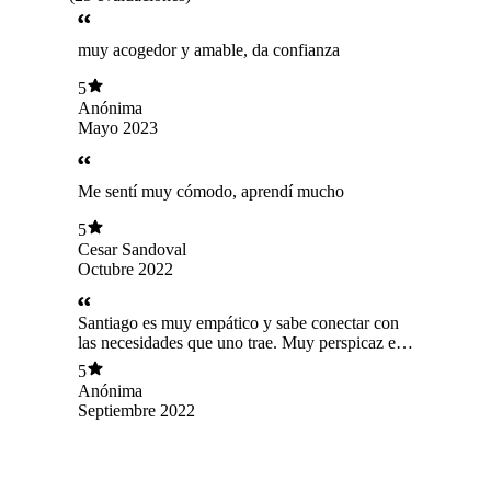
muy acogedor y amable, da confianza
5
Anónima
Mayo 2023
Me sentí muy cómodo, aprendí mucho
5
Cesar Sandoval
Octubre 2022
Santiago es muy empático y sabe conectar con
las necesidades que uno trae. Muy perspicaz en
sus observaciones y atinado en sus consejos.
5
Anónima
Septiembre 2022