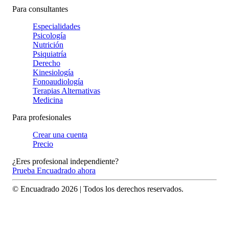
Para consultantes
Especialidades
Psicología
Nutrición
Psiquiatría
Derecho
Kinesiología
Fonoaudiología
Terapias Alternativas
Medicina
Para profesionales
Crear una cuenta
Precio
¿Eres profesional independiente?
Prueba Encuadrado ahora
© Encuadrado
2026
| Todos los derechos reservados.