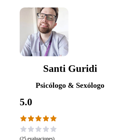
Santi Guridi
Psicólogo & Sexólogo
5.0
(
25
evaluaciones
)