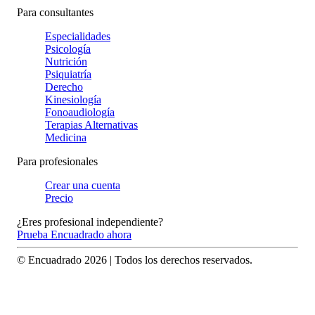
Para consultantes
Especialidades
Psicología
Nutrición
Psiquiatría
Derecho
Kinesiología
Fonoaudiología
Terapias Alternativas
Medicina
Para profesionales
Crear una cuenta
Precio
¿Eres profesional independiente?
Prueba Encuadrado ahora
© Encuadrado
2026
| Todos los derechos reservados.