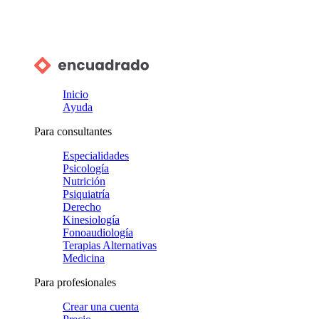
Inicio
Ayuda
Para consultantes
Especialidades
Psicología
Nutrición
Psiquiatría
Derecho
Kinesiología
Fonoaudiología
Terapias Alternativas
Medicina
Para profesionales
Crear una cuenta