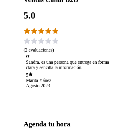
5.0
(
2
evaluaciones
)
Sandra, es una persona que entrega en forma
clara y sencilla la información.
5
Marita Yáñez
Agosto 2023
Agenda tu hora