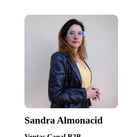
Sandra Almonacid
Ventas Canal B2B