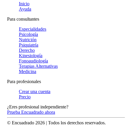
Inicio
Ayuda
Para consultantes
Especialidades
Psicología
Nutrición
Psiquiatría
Derecho
Kinesiología
Fonoaudiología
Terapias Alternativas
Medicina
Para profesionales
Crear una cuenta
Precio
¿Eres profesional independiente?
Prueba Encuadrado ahora
© Encuadrado
2026
| Todos los derechos reservados.