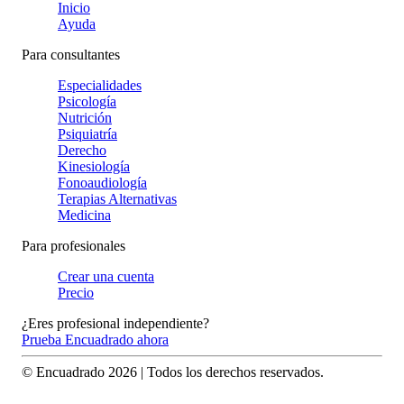
Inicio
Ayuda
Para consultantes
Especialidades
Psicología
Nutrición
Psiquiatría
Derecho
Kinesiología
Fonoaudiología
Terapias Alternativas
Medicina
Para profesionales
Crear una cuenta
Precio
¿Eres profesional independiente?
Prueba Encuadrado ahora
© Encuadrado
2026
| Todos los derechos reservados.