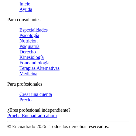
Inicio
Ayuda
Para consultantes
Especialidades
Psicología
Nutrición
Psiquiatría
Derecho
Kinesiología
Fonoaudiología
Terapias Alternativas
Medicina
Para profesionales
Crear una cuenta
Precio
¿Eres profesional independiente?
Prueba Encuadrado ahora
© Encuadrado
2026
| Todos los derechos reservados.