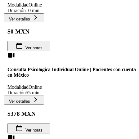
Modalidad
Online
Duración
10 min
Ver detalles
$0 MXN
Ver horas
Consulta Psicológica Individual Online | Pacientes con cuenta
en México
Modalidad
Online
Duración
55 min
Ver detalles
$378 MXN
Ver horas