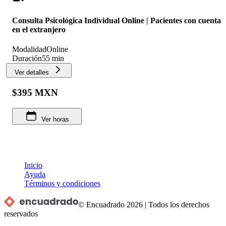
Consulta Psicológica Individual Online | Pacientes con cuenta
en el extranjero
Modalidad
Online
Duración
55 min
Ver detalles
$395 MXN
Ver horas
Inicio
Ayuda
Términos y condiciones
© Encuadrado
2026
|
Todos los derechos
reservados