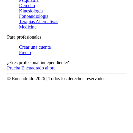
Psiquiatría
Derecho
Kinesiología
Fonoaudiología
Terapias Alternativas
Medicina
Para profesionales
Crear una cuenta
Precio
¿Eres profesional independiente?
Prueba Encuadrado ahora
© Encuadrado
2026
| Todos los derechos reservados.