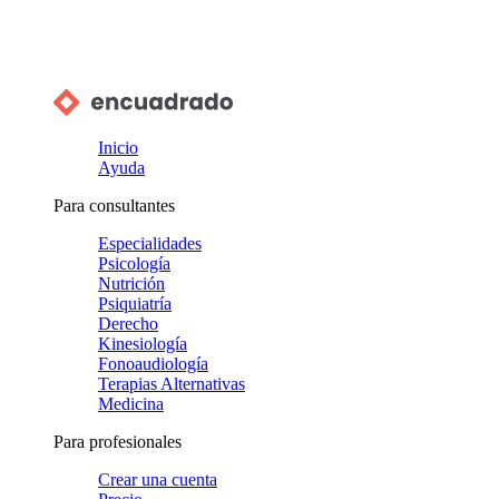
Inicio
Ayuda
Para consultantes
Especialidades
Psicología
Nutrición
Psiquiatría
Derecho
Kinesiología
Fonoaudiología
Terapias Alternativas
Medicina
Para profesionales
Crear una cuenta