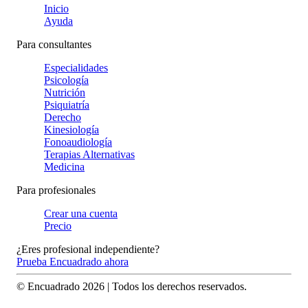
Inicio
Ayuda
Para consultantes
Especialidades
Psicología
Nutrición
Psiquiatría
Derecho
Kinesiología
Fonoaudiología
Terapias Alternativas
Medicina
Para profesionales
Crear una cuenta
Precio
¿Eres profesional independiente?
Prueba Encuadrado ahora
© Encuadrado
2026
| Todos los derechos reservados.