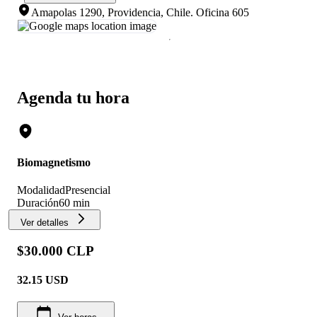
Amapolas 1290, Providencia, Chile
.
Oficina 605
Agenda tu hora
Biomagnetismo
Modalidad
Presencial
Duración
60 min
Ver detalles
$30.000 CLP
32.15
USD