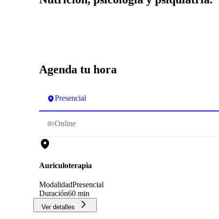
Agenda tu hora
Presencial
Online
Auriculoterapia
Modalidad
Presencial
Duración
60 min
Ver detalles