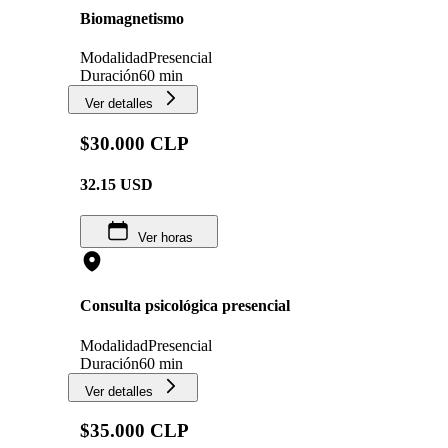
Biomagnetismo
Modalidad
Presencial
Duración
60 min
Ver detalles
$30.000 CLP
32.15
USD
Ver horas
Consulta psicológica presencial
Modalidad
Presencial
Duración
60 min
Ver detalles
$35.000 CLP