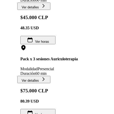
Duración
60 min
Ver detalles
$45.000 CLP
48.35
USD
Ver horas
Pack x 3 sesiones Auriculoterapia
Modalidad
Presencial
Duración
60 min
Ver detalles
$75.000 CLP
80.39
USD