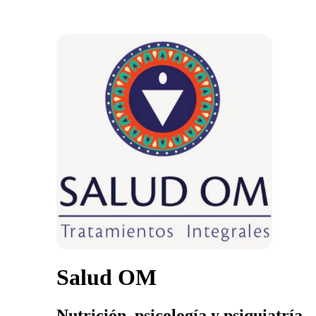
Salud OM
Nutrición, psicología y psiquiatría.