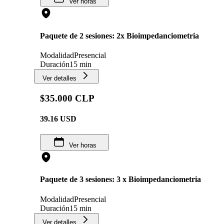
Ver horas
Paquete de 2 sesiones: 2x Bioimpedanciometria
Modalidad
Presencial
Duración
15 min
Ver detalles
$35.000 CLP
39.16
USD
Ver horas
Paquete de 3 sesiones: 3 x Bioimpedanciometria
Modalidad
Presencial
Duración
15 min
Ver detalles