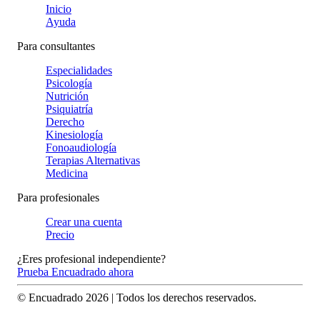
Inicio
Ayuda
Para consultantes
Especialidades
Psicología
Nutrición
Psiquiatría
Derecho
Kinesiología
Fonoaudiología
Terapias Alternativas
Medicina
Para profesionales
Crear una cuenta
Precio
¿Eres profesional independiente?
Prueba Encuadrado ahora
© Encuadrado
2026
| Todos los derechos reservados.