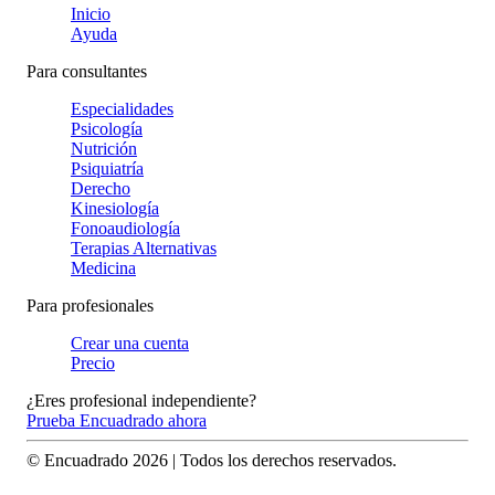
Inicio
Ayuda
Para consultantes
Especialidades
Psicología
Nutrición
Psiquiatría
Derecho
Kinesiología
Fonoaudiología
Terapias Alternativas
Medicina
Para profesionales
Crear una cuenta
Precio
¿Eres profesional independiente?
Prueba Encuadrado ahora
© Encuadrado
2026
| Todos los derechos reservados.