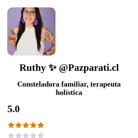
Ruthy ✨ @Pazparati.cl
Consteladora familiar, terapeuta
holística
5.0