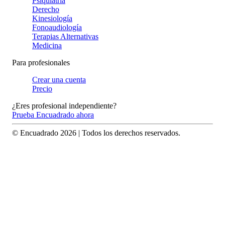
Psiquiatría
Derecho
Kinesiología
Fonoaudiología
Terapias Alternativas
Medicina
Para profesionales
Crear una cuenta
Precio
¿Eres profesional independiente?
Prueba Encuadrado ahora
© Encuadrado
2026
| Todos los derechos reservados.