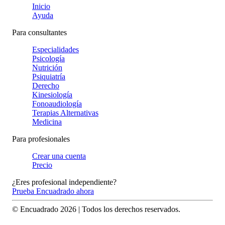
Inicio
Ayuda
Para consultantes
Especialidades
Psicología
Nutrición
Psiquiatría
Derecho
Kinesiología
Fonoaudiología
Terapias Alternativas
Medicina
Para profesionales
Crear una cuenta
Precio
¿Eres profesional independiente?
Prueba Encuadrado ahora
© Encuadrado
2026
| Todos los derechos reservados.