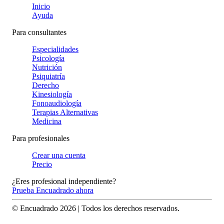
Inicio
Ayuda
Para consultantes
Especialidades
Psicología
Nutrición
Psiquiatría
Derecho
Kinesiología
Fonoaudiología
Terapias Alternativas
Medicina
Para profesionales
Crear una cuenta
Precio
¿Eres profesional independiente?
Prueba Encuadrado ahora
© Encuadrado
2026
| Todos los derechos reservados.