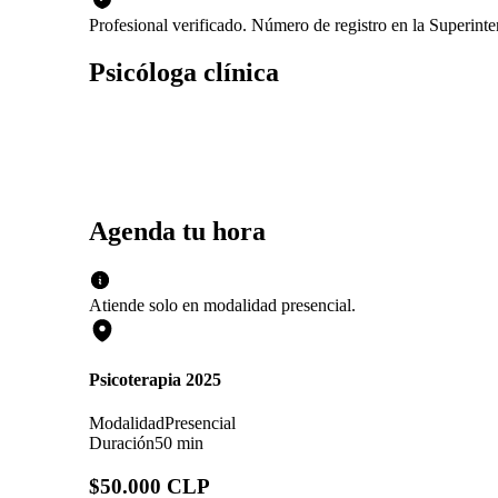
Profesional verificado. Número de registro en la Superin
Psicóloga clínica
Agenda tu hora
Atiende solo en
modalidad
presencial
.
Psicoterapia 2025
Modalidad
Presencial
Duración
50 min
$50.000 CLP