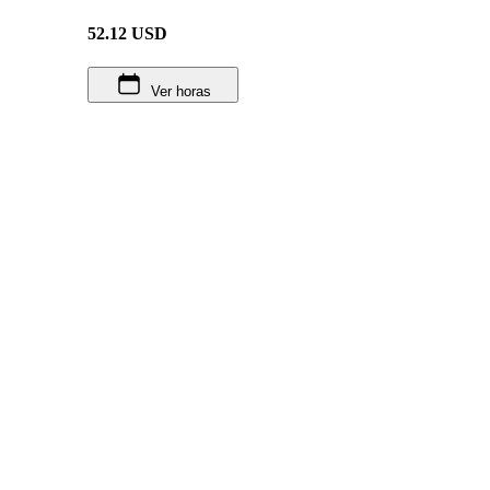
52.12
USD
Ver horas