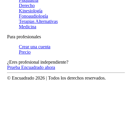
Psiquiatría
Derecho
Kinesiología
Fonoaudiología
Terapias Alternativas
Medicina
Para profesionales
Crear una cuenta
Precio
¿Eres profesional independiente?
Prueba Encuadrado ahora
© Encuadrado
2026
| Todos los derechos reservados.