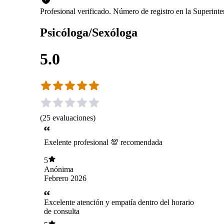
Profesional verificado. Número de registro en la Superin
Psicóloga/Sexóloga
5.0
(
25
evaluaciones
)
Exelente profesional 💯 recomendada
5
Anónima
Febrero 2026
Excelente atención y empatía dentro del horario
de consulta