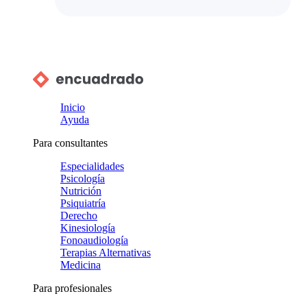
Inicio
Ayuda
Para consultantes
Especialidades
Psicología
Nutrición
Psiquiatría
Derecho
Kinesiología
Fonoaudiología
Terapias Alternativas
Medicina
Para profesionales