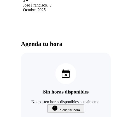
5
Jose Francisco
Carreño
Octubre 2025
Agenda tu hora
Sin horas disponibles
No existen horas disponibles actualmente.
Solicitar hora