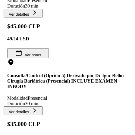
Modalidad
Presencial
Duración
30 min
Ver detalles
$45.000 CLP
49.24
USD
Ver horas
Consulta/Control (Opción 5) Derivado por Dr Igor Bello:
Cirugía Bariátrica (Presencial) INCLUYE EXÁMEN
INBODY
Modalidad
Presencial
Duración
30 min
Ver detalles
$35.000 CLP