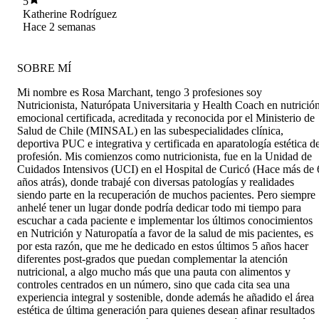
5
100%
Katherine Rodríguez
Hace 2 semanas
SOBRE MÍ
Mi nombre es Rosa Marchant, tengo 3 profesiones soy
Nutricionista, Naturópata Universitaria y Health Coach en nutrició
emocional certificada, acreditada y reconocida por el Ministerio de
Salud de Chile (MINSAL) en las subespecialidades clínica,
deportiva PUC e integrativa y certificada en aparatología estética d
profesión. Mis comienzos como nutricionista, fue en la Unidad de
Cuidados Intensivos (UCI) en el Hospital de Curicó (Hace más de 
años atrás), donde trabajé con diversas patologías y realidades
siendo parte en la recuperación de muchos pacientes. Pero siempre
anhelé tener un lugar donde podría dedicar todo mi tiempo para
escuchar a cada paciente e implementar los últimos conocimientos
en Nutrición y Naturopatía a favor de la salud de mis pacientes, es
por esta razón, que me he dedicado en estos últimos 5 años hacer
diferentes post-grados que puedan complementar la atención
nutricional, a algo mucho más que una pauta con alimentos y
controles centrados en un número, sino que cada cita sea una
experiencia integral y sostenible, donde además he añadido el área
estética de última generación para quienes desean afinar resultados