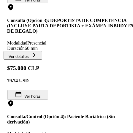
Ver horas
Consulta (Opción 3): DEPORTISTA DE COMPETENCIA
(INCLUYE PAUTA DEPORTISTA + EXÁMEN INBODY27
DE REGALO)
Modalidad
Presencial
Duración
60 min
Ver detalles
$75.000 CLP
79.74
USD
Ver horas
Consulta/Control (Opción 4): Paciente Bariátrico (Sin
derivación)