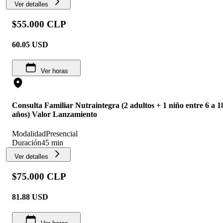
Ver detalles
$55.000 CLP
60.05
USD
Ver horas
Consulta Familiar Nutraintegra (2 adultos + 1 niño entre 6 a 1
años) Valor Lanzamiento
Modalidad
Presencial
Duración
45 min
Ver detalles
$75.000 CLP
81.88
USD