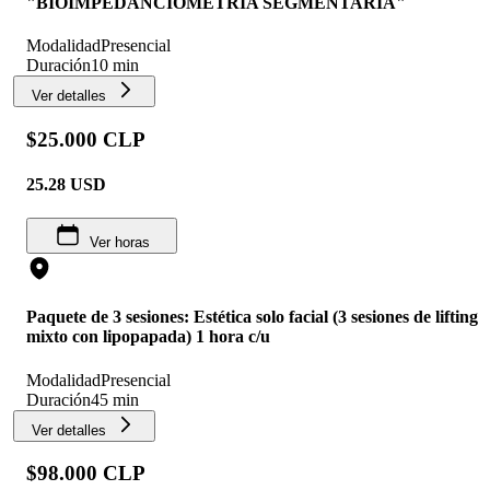
"BIOIMPEDANCIOMETRÍA SEGMENTARIA"
Modalidad
Presencial
Duración
10 min
Ver detalles
$25.000 CLP
25.28
USD
Ver horas
Paquete de 3 sesiones: Estética solo facial (3 sesiones de lifting
mixto con lipopapada) 1 hora c/u
Modalidad
Presencial
Duración
45 min
Ver detalles
$98.000 CLP