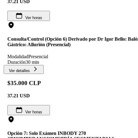
37.21
USD
Ver horas
Consulta/Control (Opción 6) Derivado por Dr Igor Bello: Baló
Gástrico: Allurión (Presencial)
Modalidad
Presencial
Duración
30 min
Ver detalles
$35.000 CLP
37.21
USD
Ver horas
Opción 7: Solo Exámen INBODY 270