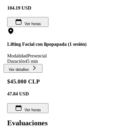
104.19
USD
Ver horas
Lifting Facial con lipopapada (1 sesión)
Modalidad
Presencial
Duración
45 min
Ver detalles
$45.000 CLP
47.84
USD
Ver horas
Evaluaciones