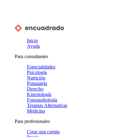
Inicio
Ayuda
Para consultantes
Especialidades
Psicología
Nutrición
Psiquiatría
Derecho
Kinesiología
Fonoaudiología
Terapias Alternativas
Medicina
Para profesionales
Crear una cuenta