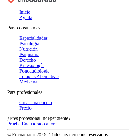
Inicio
Ayuda
Para consultantes
Especialidades
Psicología
Nutrición
Psiquiatría
Derecho
Kinesiología
Fonoaudiología
Terapias Alternativas
Medicina
Para profesionales
Crear una cuenta
Precio
¿Eres profesional independiente?
Prueba Encuadrado ahora
© Encuadrado
2026
| Todos los derechos reservados.