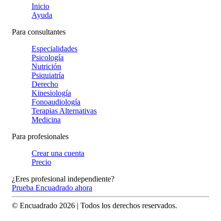
Inicio
Ayuda
Para consultantes
Especialidades
Psicología
Nutrición
Psiquiatría
Derecho
Kinesiología
Fonoaudiología
Terapias Alternativas
Medicina
Para profesionales
Crear una cuenta
Precio
¿Eres profesional independiente?
Prueba Encuadrado ahora
© Encuadrado
2026
| Todos los derechos reservados.