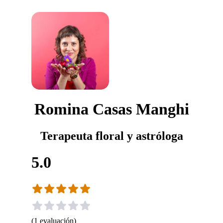
Romina Casas Manghi
Terapeuta floral y astróloga
5.0
(
1
evaluación
)