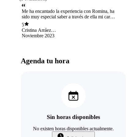
Me ha encantado la experiencia con Romina, ha
sido muy especial saber a través de ella mi carta
astral
5
Cristina Arráez
Marcos
Noviembre 2023
Agenda tu hora
Sin horas disponibles
No existen horas disponibles actualmente.