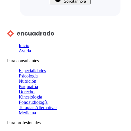
Solicitar hora
Inicio
Ayuda
Para consultantes
Especialidades
Psicología
Nutrición
Psiquiatría
Derecho
Kinesiología
Fonoaudiología
Terapias Alternativas
Medicina
Para profesionales