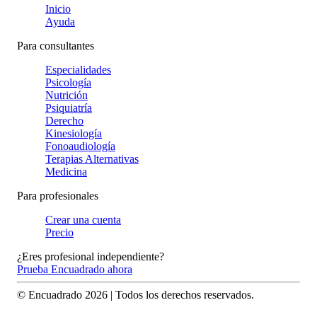
Inicio
Ayuda
Para consultantes
Especialidades
Psicología
Nutrición
Psiquiatría
Derecho
Kinesiología
Fonoaudiología
Terapias Alternativas
Medicina
Para profesionales
Crear una cuenta
Precio
¿Eres profesional independiente?
Prueba Encuadrado ahora
© Encuadrado
2026
| Todos los derechos reservados.