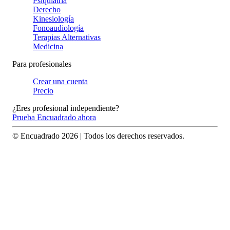
Psiquiatría
Derecho
Kinesiología
Fonoaudiología
Terapias Alternativas
Medicina
Para profesionales
Crear una cuenta
Precio
¿Eres profesional independiente?
Prueba Encuadrado ahora
© Encuadrado
2026
| Todos los derechos reservados.